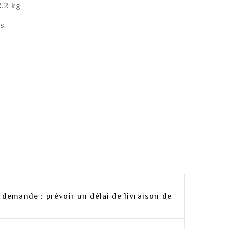
2.2 kg
es
 demande : prévoir un délai de livraison de