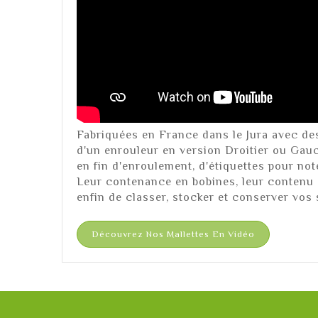
Fabriquées en France dans le Jura avec de
d'un enrouleur en version Droitier ou Gauc
en fin d'enroulement, d'étiquettes pour no
Leur contenance en bobines, leur contenu (B
enfin de classer, stocker et conserver vos 
Découvrez Nos Mallettes En Vidéo