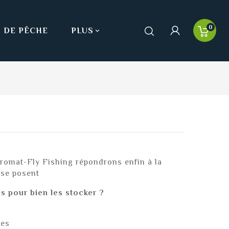
0
 DE PÊCHE
PLUS
s Promat-Fly Fishing répondrons enfin à la
 se posent
s pour bien les stocker ?
res