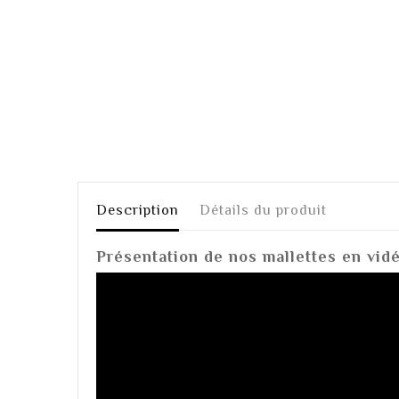
Description
Détails du produit
Présentation de nos mallettes en vid