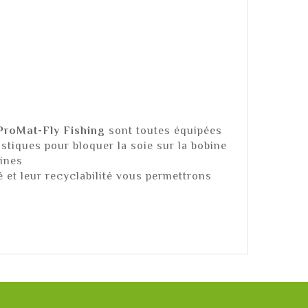
ProMat-Fly Fishing
sont toutes équipées
stiques pour bloquer la soie sur la bobine
bines
é et leur recyclabilité vous permettrons