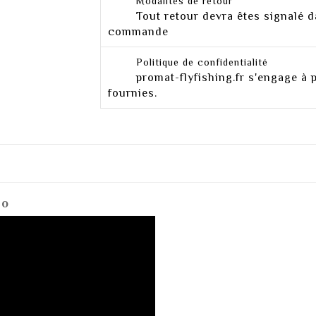
Modalités de retour
Tout retour devra êtes signalé d
commande
Politique de confidentialité
promat-flyfishing.fr s'engage à 
fournies.
éo